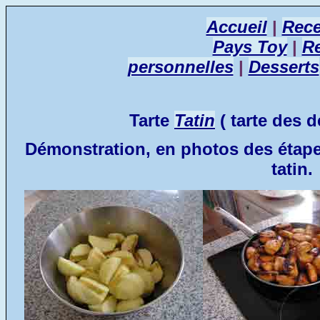
Accueil
|
Rece
Pays Toy
|
Re
personnelles
|
Desserts
Tarte
Tatin
( tarte des d
Démonstration, en photos des étapes
tatin.