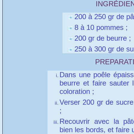
INGRÉDIEN
200 à 250 gr de pât
8 à 10 pommes ;
200 gr de beurre ;
250 à 300 gr de su
PREPARATI
Dans une poêle épaiss
beurre et faire sauter
coloration ;
Verser 200 gr de sucre 
;
Recouvrir avec la pâte
bien les bords, et faire