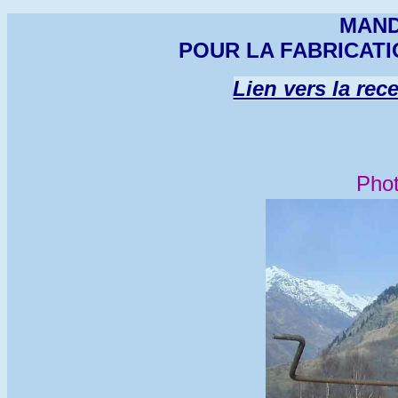
MAND
POUR LA FABRICATI
Lien vers la rec
Pho